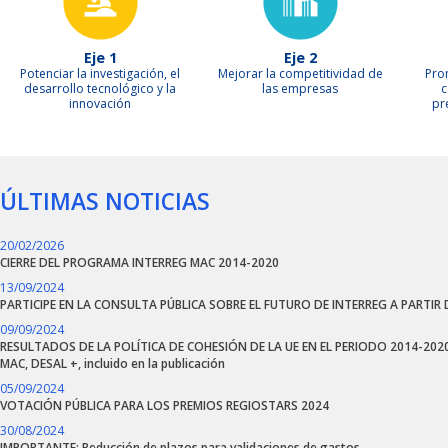
Eje 1
Eje 2
Potenciar la investigación, el
Mejorar la competitividad de
Pro
desarrollo tecnológico y la
las empresas
c
innovación
pr
ÚLTIMAS NOTICIAS
20/02/2026
CIERRE DEL PROGRAMA INTERREG MAC 2014-2020
13/09/2024
PARTICIPE EN LA CONSULTA PÚBLICA SOBRE EL FUTURO DE INTERREG A PARTIR 
09/09/2024
RESULTADOS DE LA POLÍTICA DE COHESIÓN DE LA UE EN EL PERIODO 2014-2020
MAC, DESAL +, incluido en la publicación
05/09/2024
VOTACIÓN PÚBLICA PARA LOS PREMIOS REGIOSTARS 2024
30/08/2024
IMPORTANTE: Reducción de plazos para validaciones de gastos