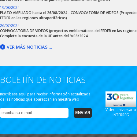
19/08/2024
PLAZO AMPLIADO hasta el 26/08/2024 - CONVOCATORIA DE VIDEOS (Proyecto
FEDER en las regiones ultraperiféricas)
26/07/2024
CONVOCATORIA DE VIDEOS (proyectos emblemáticos del FEDER en las regiones 
Complete la encuesta de la UE antes del 9/08/2024
VER MÁS NOTICIAS ...
BOLETÍN DE NOTICIAS
Inscríbase aquí para recibir información actualizada
de las noticias que aparezcan en nuestra web
Video aniversario
INTERREG