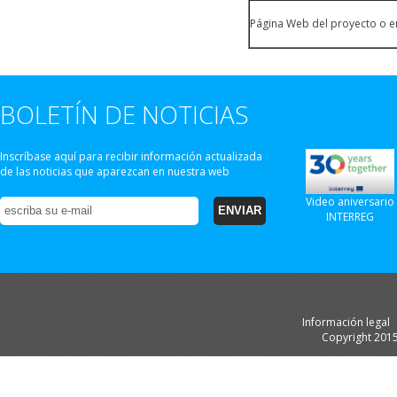
Página Web del proyecto o e
BOLETÍN DE NOTICIAS
Inscríbase aquí para recibir información actualizada
de las noticias que aparezcan en nuestra web
Video aniversario
INTERREG
Información legal
Copyright 201