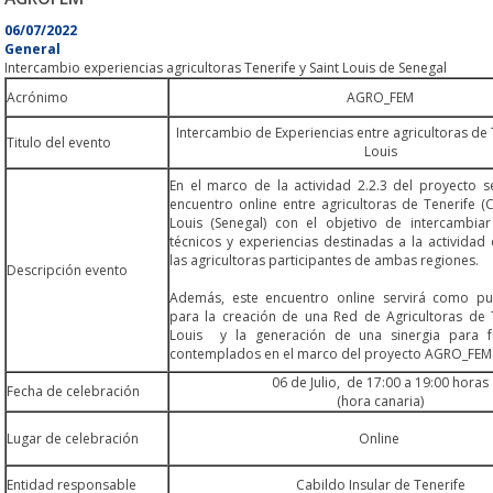
06/07/2022
General
Intercambio experiencias agricultoras Tenerife y Saint Louis de Senegal
Acrónimo
AGRO_FEM
Intercambio de Experiencias entre agricultoras de T
Titulo del evento
Louis
En el marco de la actividad 2.2.3 del proyecto s
encuentro online entre agricultoras de Tenerife (C
Louis (Senegal) con el objetivo de intercambia
técnicos y experiencias destinadas a la actividad
las agricultoras participantes de ambas regiones.
Descripción evento
Además, este encuentro online servirá como pu
para la creación de una Red de Agricultoras de T
Louis y la generación de una sinergia para f
contemplados en el marco del proyecto AGRO_FEM
06 de Julio, de 17:00 a 19:00 horas
Fecha de celebración
(hora canaria)
Lugar de celebración
Online
Entidad responsable
Cabildo Insular de Tenerife