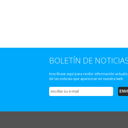
BOLETÍN DE NOTICIA
Inscríbase aquí para recibir información actuali
de las noticias que aparezcan en nuestra web