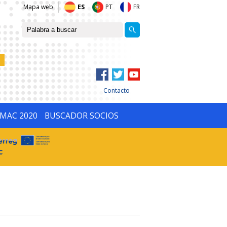
Mapa web
ES
PT
FR
Contacto
IMAC 2020
BUSCADOR SOCIOS