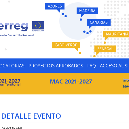
OCATORIAS
PROYECTOS APROBADOS
FAQ
ACCESO AL S
MAC 2021-2027
DETALLE EVENTO
AGROFEM