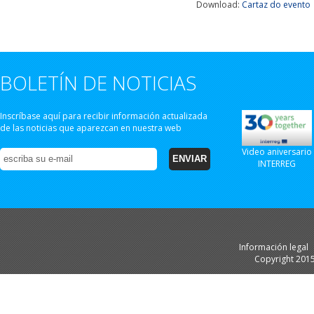
Download:
Cartaz do evento
BOLETÍN DE NOTICIAS
Inscríbase aquí para recibir información actualizada
de las noticias que aparezcan en nuestra web
Video aniversario
INTERREG
Información legal
Copyright 201