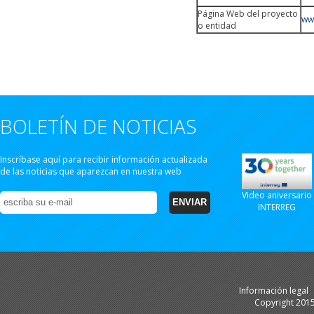
Página Web del proyecto
ww
o entidad
BOLETÍN DE NOTICIAS
Inscríbase aquí para recibir información actualizada
de las noticias que aparezcan en nuestra web
Video aniversario
INTERREG
Información legal
Copyright 201