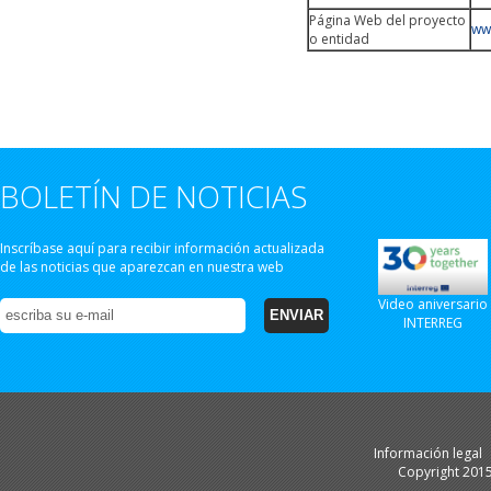
Página Web del proyecto
ww
o entidad
BOLETÍN DE NOTICIAS
Inscríbase aquí para recibir información actualizada
de las noticias que aparezcan en nuestra web
Video aniversario
INTERREG
Información legal
Copyright 201