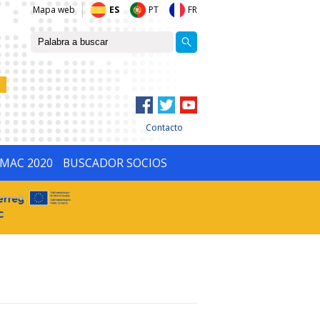
Mapa web
ES
PT
FR
Contacto
IMAC 2020
BUSCADOR SOCIOS