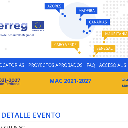
OCATORIAS
PROYECTOS APROBADOS
FAQ
ACCESO AL S
MAC 2021-2027
DETALLE EVENTO
Craft & Art