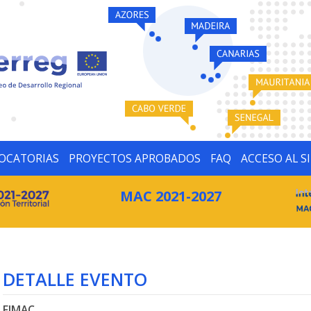
OCATORIAS
PROYECTOS APROBADOS
FAQ
ACCESO AL S
MAC 2021-2027
DETALLE EVENTO
FIMAC