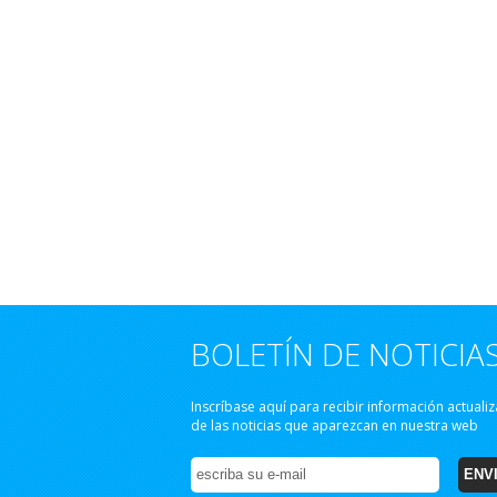
BOLETÍN DE NOTICIA
Inscríbase aquí para recibir información actuali
de las noticias que aparezcan en nuestra web