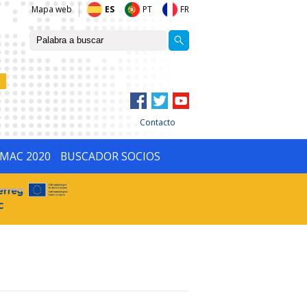
Mapa web
ES
PT
FR
Contacto
IMAC 2020
BUSCADOR SOCIOS