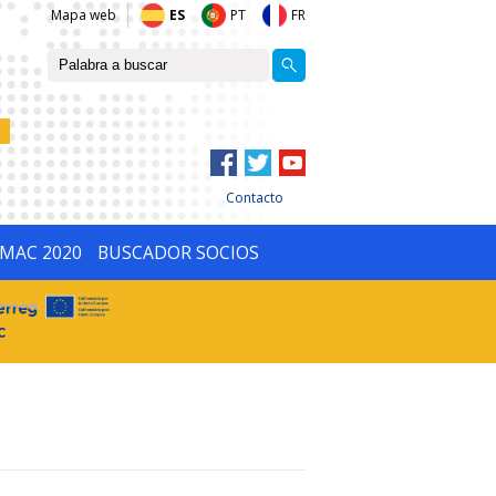
Mapa web
ES
PT
FR
Contacto
IMAC 2020
BUSCADOR SOCIOS