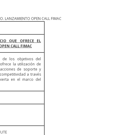
O. LANZAMIENTO OPEN CALL FIMAC
CIO QUE OFRECE EL
OPEN CALL FIMAC
n de los objetivos del
frece la utilización de
s acciones de soporte y
competitividad a través
bierta en el marco del
TUTE