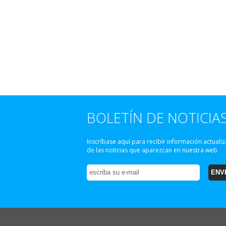
BOLETÍN DE NOTICIA
Inscríbase aquí para recibir información actuali
de las noticias que aparezcan en nuestra web