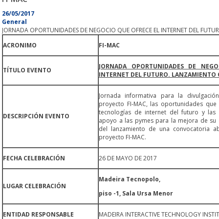
26/05/2017
General
JORNADA OPORTUNIDADES DE NEGOCIO QUE OFRECE EL INTERNET DEL FUTUR
ACRONIMO
FI-MAC
JORNADA OPORTUNIDADES DE NEGO
TÍTULO EVENTO
INTERNET DEL FUTURO. LANZAMIENTO 
Jornada informativa para la divulgació
proyecto FI-MAC, las oportunidades que o
tecnologías de internet del futuro y la
DESCRIPCIÓN EVENTO
apoyo a las pymes para la mejora de su 
del lanzamiento de una convocatoria a
proyecto FI-MAC.
FECHA CELEBRACIÓN
26 DE MAYO DE 2017
Madeira Tecnopolo,
LUGAR CELEBRACIÓN
piso -1, Sala Ursa Menor
ENTIDAD RESPONSABLE
MADEIRA INTERACTIVE TECHNOLOGY INSTI