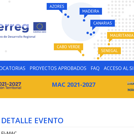
OCATORIAS
PROYECTOS APROBADOS
FAQ
ACCESO AL S
MAC 2021-2027
DETALLE EVENTO
FI-MAC