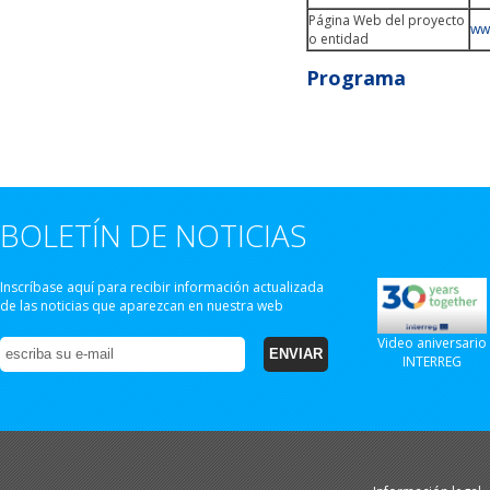
Página Web del proyecto
ww
o entidad
Programa
BOLETÍN DE NOTICIAS
Inscríbase aquí para recibir información actualizada
de las noticias que aparezcan en nuestra web
Video aniversario
INTERREG