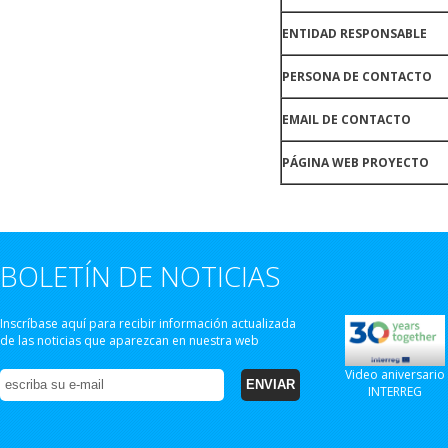
ENTIDAD RESPONSABLE
PERSONA DE CONTACTO
EMAIL DE CONTACTO
PÁGINA WEB PROYECTO
BOLETÍN DE NOTICIAS
Inscríbase aquí para recibir información actualizada
de las noticias que aparezcan en nuestra web
Video aniversario
INTERREG