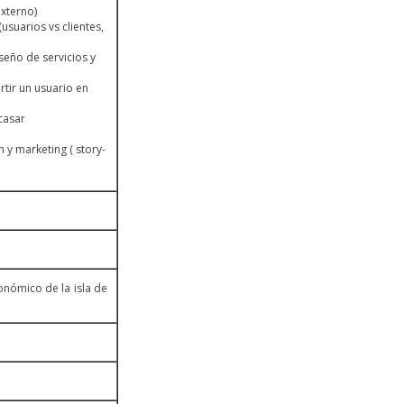
externo)
usuarios vs clientes,
seño de servicios y
tir un usuario en
acasar
 y marketing ( story-
nómico de la isla de