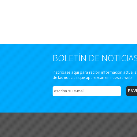
BOLETÍN DE NOTICIA
Inscríbase aquí para recibir información actuali
de las noticias que aparezcan en nuestra web