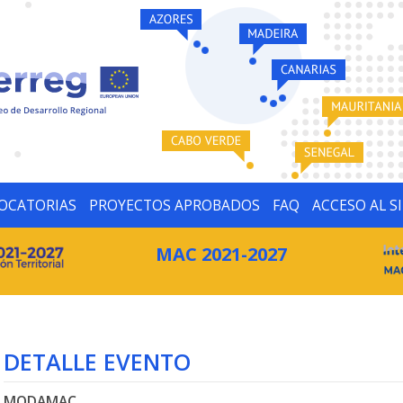
OCATORIAS
PROYECTOS APROBADOS
FAQ
ACCESO AL S
MAC 2021-2027
DETALLE EVENTO
MODAMAC