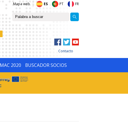
Mapa web
ES
PT
FR
Contacto
IMAC 2020
BUSCADOR SOCIOS