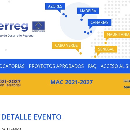
OCATORIAS
PROYECTOS APROBADOS
FAQ
ACCESO AL S
MAC 2021-2027
DETALLE EVENTO
ACLIEMAC