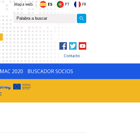
Mapa web
ES
PT
FR
Contacto
IMAC 2020
BUSCADOR SOCIOS