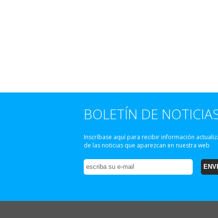
BOLETÍN DE NOTICIA
Inscríbase aquí para recibir información actuali
de las noticias que aparezcan en nuestra web