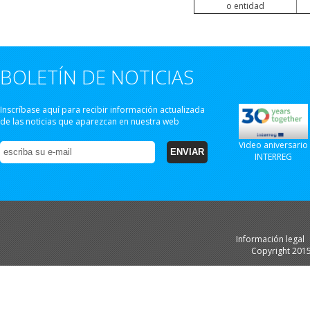
o entidad
BOLETÍN DE NOTICIAS
Inscríbase aquí para recibir información actualizada
de las noticias que aparezcan en nuestra web
Video aniversario
INTERREG
Información legal
Copyright 201