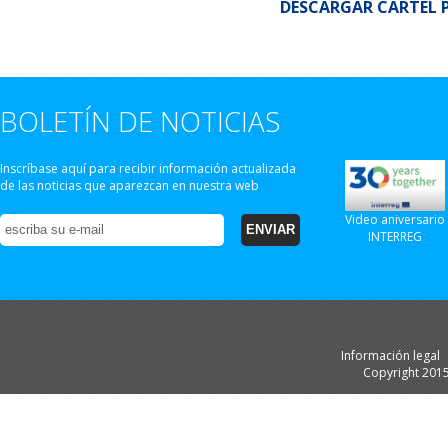
DESCARGAR CARTEL 
BOLETÍN DE NOTICIAS
Inscríbase aquí para recibir información actualizada
de las noticias que aparezcan en nuestra web
Video aniversario
INTERREG
Información legal
Copyright 201