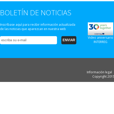
BOLETÍN DE NOTICIAS
Inscríbase aquí para recibir información actualizada
de las noticias que aparezcan en nuestra web
Video aniversario
INTERREG
Información legal
Copyright 201