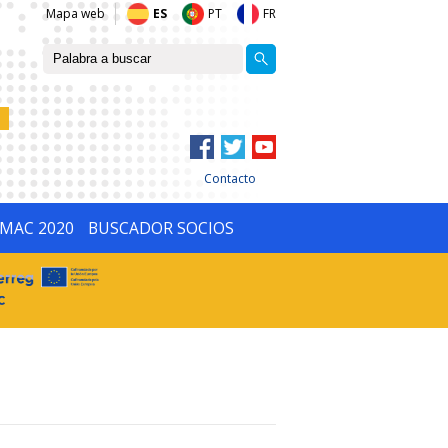
Mapa web
ES
PT
FR
Contacto
IMAC 2020
BUSCADOR SOCIOS