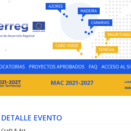
OCATORIAS
PROYECTOS APROBADOS
FAQ
ACCESO AL S
MAC 2021-2027
DETALLE EVENTO
Craft & Art