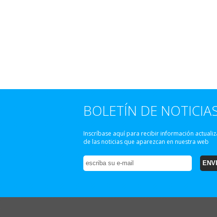
BOLETÍN DE NOTICIA
Inscríbase aquí para recibir información actuali
de las noticias que aparezcan en nuestra web