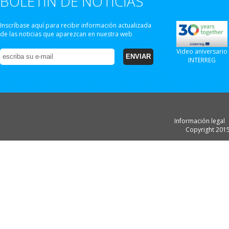
BOLETÍN DE NOTICIAS
Inscríbase aquí para recibir información actualizada
de las noticias que aparezcan en nuestra web
Video aniversario
INTERREG
Información legal
Copyright 201