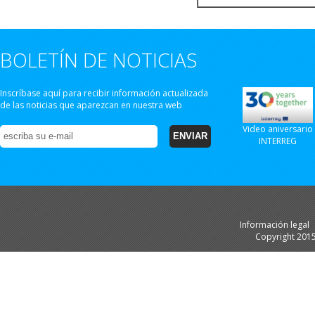
BOLETÍN DE NOTICIAS
Inscríbase aquí para recibir información actualizada
de las noticias que aparezcan en nuestra web
Video aniversario
INTERREG
Información legal
Copyright 201