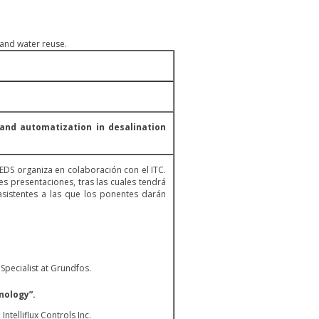
 and water reuse.
and automatization in desalination
EDS organiza en colaboración con el ITC.
es presentaciones, tras las cuales tendrá
sistentes a las que los ponentes darán
Specialist at Grundfos.
nology”.
Intelliflux Controls Inc.