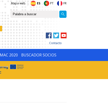
Mapa web
ES
PT
FR
Contacto
IMAC 2020
BUSCADOR SOCIOS