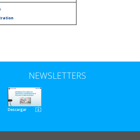
s
tration
NEWSLETTERS
Descargar