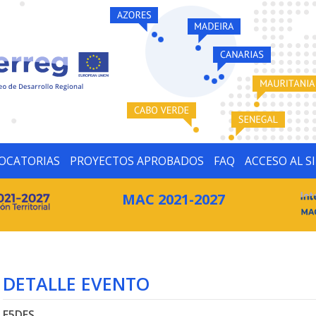
OCATORIAS
PROYECTOS APROBADOS
FAQ
ACCESO AL S
MAC 2021-2027
DETALLE EVENTO
E5DES