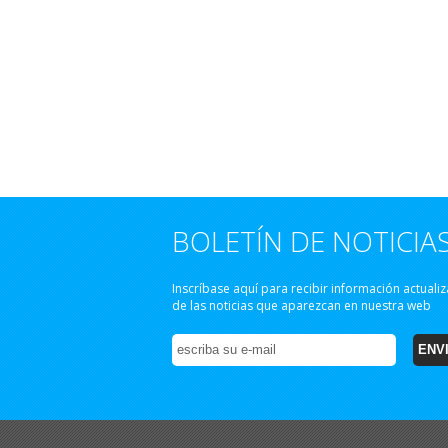
BOLETÍN DE NOTICIA
Inscríbase aquí para recibir información actuali
de las noticias que aparezcan en nuestra web