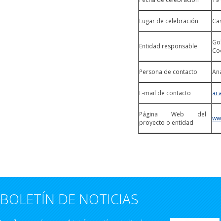
Lugar de celebración
Cas
Go
Entidad responsable
Co
Persona de contacto
An
E-mail de contacto
ac
Página Web del
ww
proyecto o entidad
BOLETÍN DE NOTICIAS