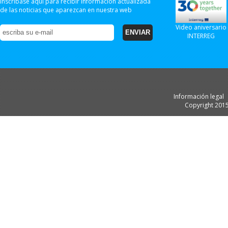
Inscríbase aquí para recibir información actualizada
de las noticias que aparezcan en nuestra web
Video aniversario
INTERREG
Información legal
Copyright 201