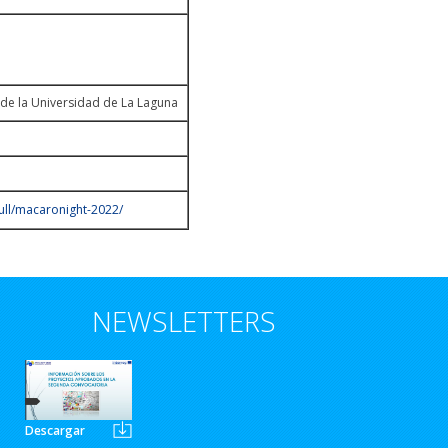
n de la Universidad de La Laguna
ll/macaronight-2022/
NEWSLETTERS
Descargar