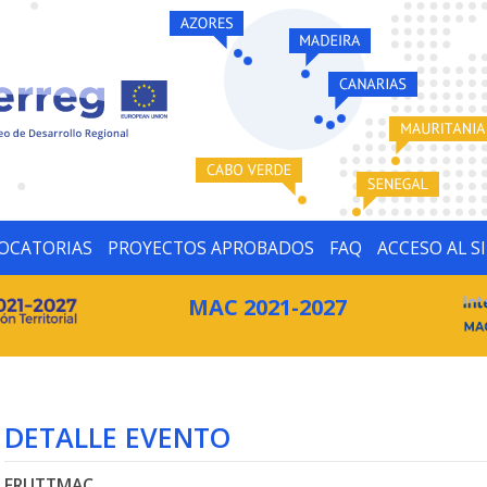
OCATORIAS
PROYECTOS APROBADOS
FAQ
ACCESO AL S
MAC 2021-2027
DETALLE EVENTO
FRUTTMAC