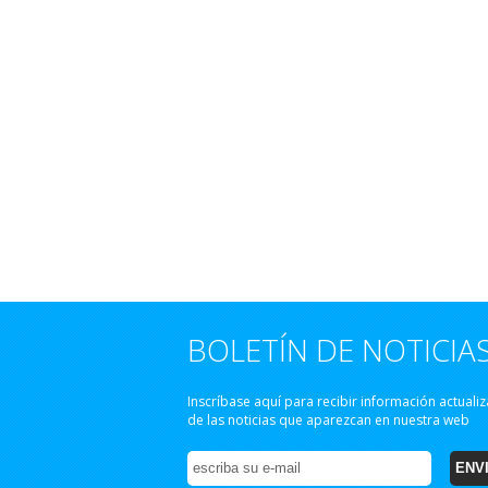
BOLETÍN DE NOTICIA
Inscríbase aquí para recibir información actuali
de las noticias que aparezcan en nuestra web