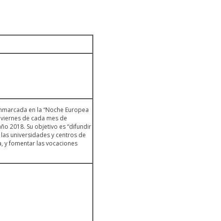
 enmarcada en la “Noche Europea
o viernes de cada mes de
o 2018. Su objetivo es “difundir
 las universidades y centros de
a, y fomentar las vocaciones