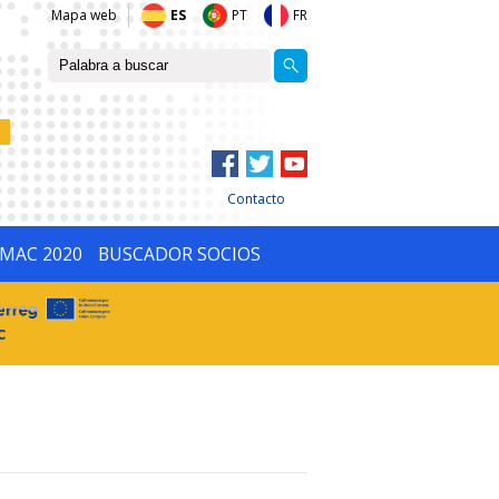
Mapa web
ES
PT
FR
Contacto
IMAC 2020
BUSCADOR SOCIOS