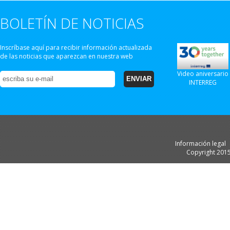
BOLETÍN DE NOTICIAS
Inscríbase aquí para recibir información actualizada
de las noticias que aparezcan en nuestra web
Video aniversario
INTERREG
Información legal
Copyright 201