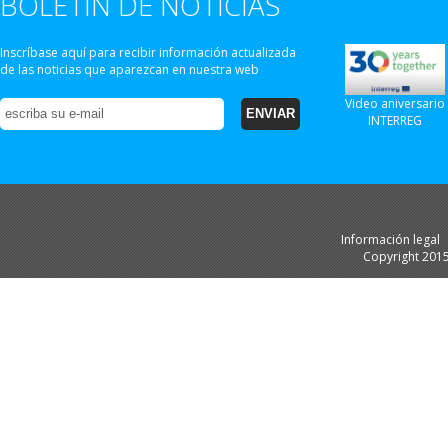
BOLETÍN DE NOTICIAS
Inscríbase aquí para recibir información actualizada
de las noticias que aparezcan en nuestra web
Video aniversario
INTERREG
Información legal
Copyright 201