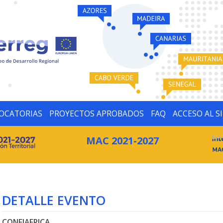
OCATORIAS
PROYECTOS APROBADOS
FAQ
ACCESO AL S
MAC 2021-2027
DETALLE EVENTO
CONFIAFRICA