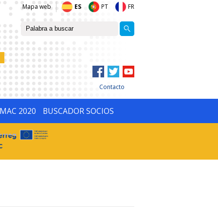
Mapa web
ES
PT
FR
Contacto
IMAC 2020
BUSCADOR SOCIOS