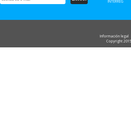
INTERREG
Información legal
Copyright 201