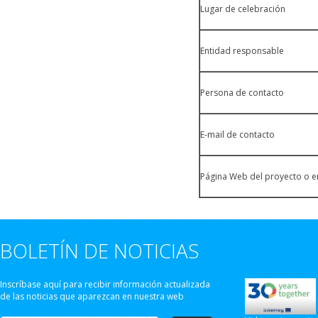
Lugar de celebración
Entidad responsable
Persona de contacto
E-mail de contacto
Página Web del proyecto o e
BOLETÍN DE NOTICIAS
Inscríbase aquí para recibir información actualizada
de las noticias que aparezcan en nuestra web