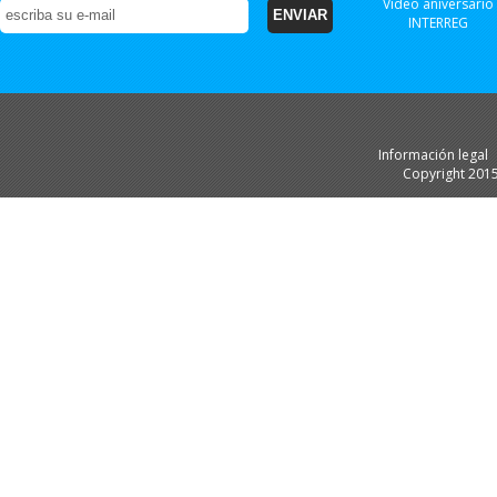
Video aniversario
INTERREG
Información legal
Copyright 201