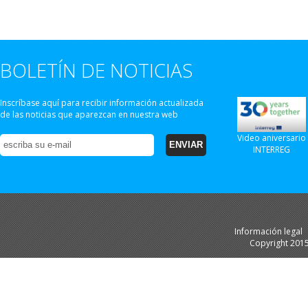
BOLETÍN DE NOTICIAS
Inscríbase aquí para recibir información actualizada
de las noticias que aparezcan en nuestra web
Video aniversario
INTERREG
Información legal
Copyright 201