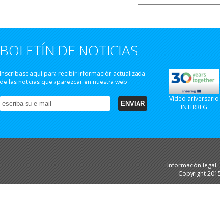
BOLETÍN DE NOTICIAS
Inscríbase aquí para recibir información actualizada
de las noticias que aparezcan en nuestra web
Video aniversario
INTERREG
Información legal
Copyright 201