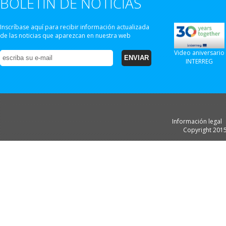
BOLETÍN DE NOTICIAS
Inscríbase aquí para recibir información actualizada
de las noticias que aparezcan en nuestra web
Video aniversario
INTERREG
Información legal
Copyright 201