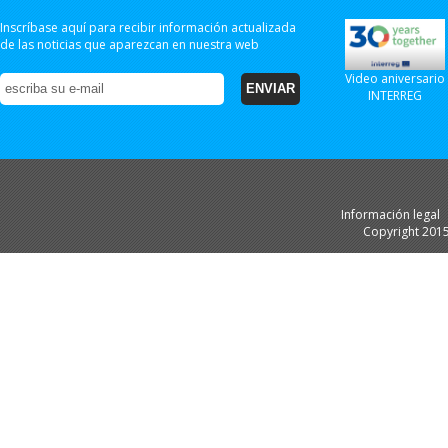
Inscríbase aquí para recibir información actualizada
de las noticias que aparezcan en nuestra web
Video aniversario
INTERREG
Información legal
Copyright 201