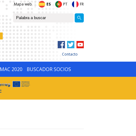
Mapa web
ES
PT
FR
Contacto
IMAC 2020
BUSCADOR SOCIOS