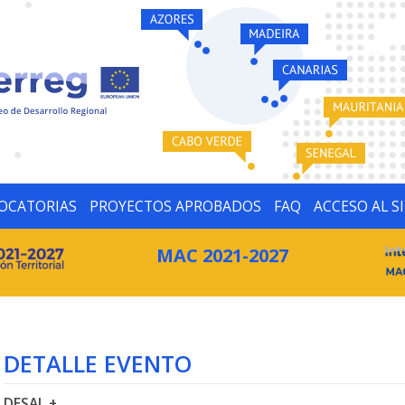
OCATORIAS
PROYECTOS APROBADOS
FAQ
ACCESO AL S
MAC 2021-2027
DETALLE EVENTO
DESAL +