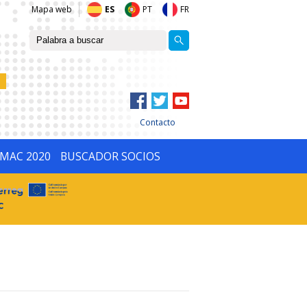
Mapa web
ES
PT
FR
Contacto
IMAC 2020
BUSCADOR SOCIOS