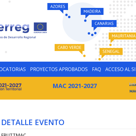
OCATORIAS
PROYECTOS APROBADOS
FAQ
ACCESO AL S
MAC 2021-2027
DETALLE EVENTO
FRUTTMAC