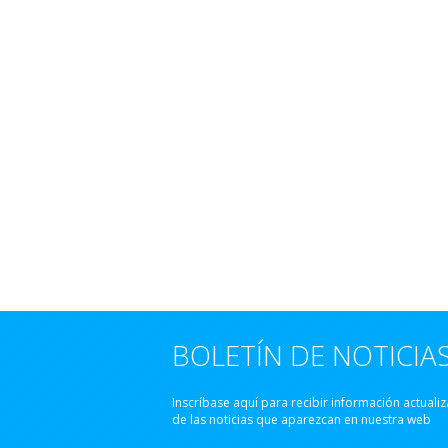
BOLETÍN DE NOTICIA
Inscríbase aquí para recibir información actuali
de las noticias que aparezcan en nuestra web