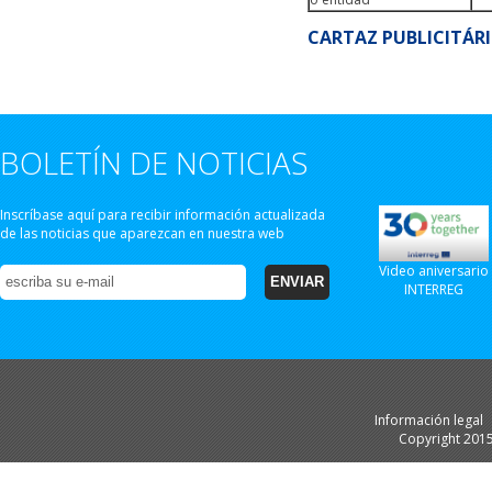
CARTAZ PUBLICITÁR
BOLETÍN DE NOTICIAS
Inscríbase aquí para recibir información actualizada
de las noticias que aparezcan en nuestra web
Video aniversario
INTERREG
Información legal
Copyright 201