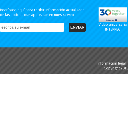
Inscríbase aquí para recibir información actualizada
de las noticias que aparezcan en nuestra web
Video aniversario
INTERREG
Información legal
Copyright 201