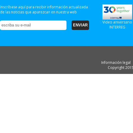
Inscríbase aquí para recibir información actualizada
de las noticias que aparezcan en nuestra web
Video aniversario
INTERREG
Información legal
Copyright 201