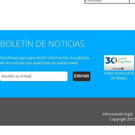
o entidad
BOLETÍN DE NOTICIAS
Inscríbase aquí para recibir información actualizada
de las noticias que aparezcan en nuestra web
Video aniversario
INTERREG
Información legal
Copyright 201