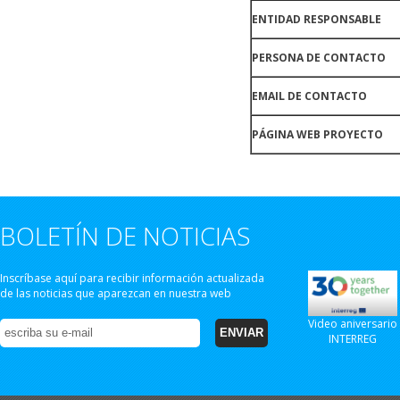
ENTIDAD RESPONSABLE
PERSONA DE CONTACTO
EMAIL DE CONTACTO
PÁGINA WEB PROYECTO
BOLETÍN DE NOTICIAS
Inscríbase aquí para recibir información actualizada
de las noticias que aparezcan en nuestra web
Video aniversario
INTERREG