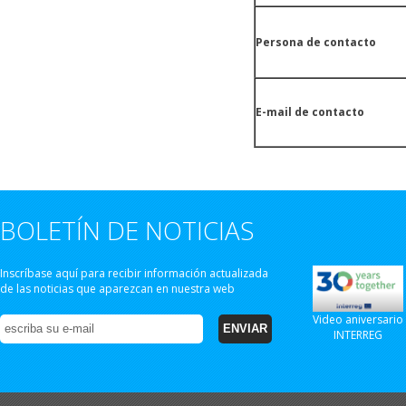
Persona de contacto
E-mail de contacto
BOLETÍN DE NOTICIAS
Inscríbase aquí para recibir información actualizada
de las noticias que aparezcan en nuestra web
Video aniversario
INTERREG