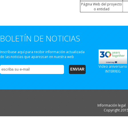
Página Web del proyecto
o entidad
BOLETÍN DE NOTICIAS
Inscríbase aquí para recibir información actualizada
de las noticias que aparezcan en nuestra web
Video aniversario
INTERREG
Información legal
Copyright 201