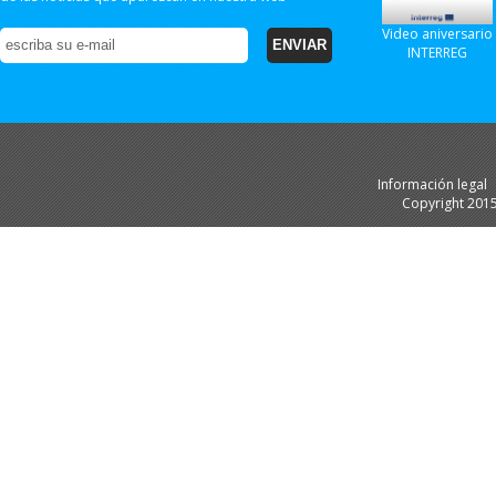
Video aniversario
INTERREG
Información legal
Copyright 201