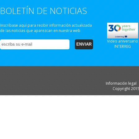
BOLETÍN DE NOTICIAS
Inscríbase aquí para recibir información actualizada
de las noticias que aparezcan en nuestra web
Video aniversario
INTERREG
Información legal
Copyright 201