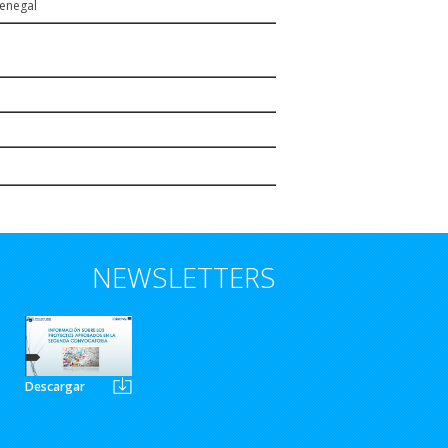
Senegal
NEWSLETTERS
Descargar