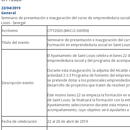
22/04/2019
General
Seminario de presentación e inauguración del curso de emprendeduria social
Louis - Senegal
Acrónimo
CITY2020 (MAC/2.3d/056)
Seminario de presentación e inauguración del cu
Titulo del evento
Formación en emprendeduría social en Saint Louis
El Ayuntamieto de Saint Louis celebra el lunes 22 
emprendeduria social y del programa de acompa
Durante esta inauguración, la adjunta del Alcalde
actividad 2.3.3 Programa de fomento del emprende
se pretende dotar a los potenciales emprendedor
Descripción evento
desarrollo de proyectos que traten de resolver p
Este mismo lunes 22 se empieza la formación en e
de Saint Louis. Se finalizará la formación con la e
Ayuntamiento seleccionaron durante esta misma
acompañamiento, cuyo objetivo será ayudarles a m
Fecha de celebración
22 al 26 de abril de 2019