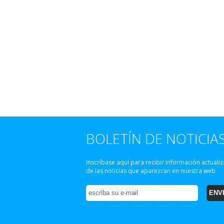
BOLETÍN DE NOTICIA
Inscríbase aquí para recibir información actuali
de las noticias que aparezcan en nuestra web