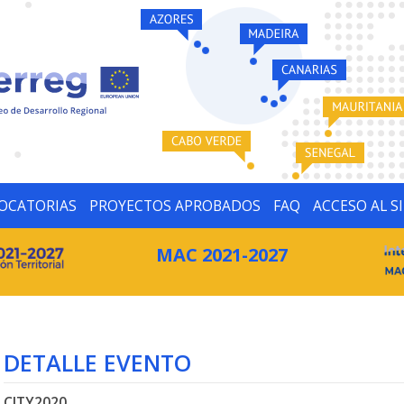
OCATORIAS
PROYECTOS APROBADOS
FAQ
ACCESO AL S
MAC 2021-2027
DETALLE EVENTO
CITY2020