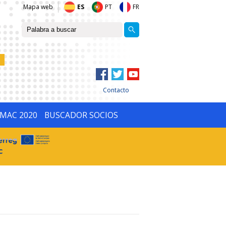
Mapa web
ES
PT
FR
Contacto
IMAC 2020
BUSCADOR SOCIOS