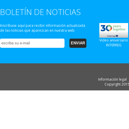
BOLETÍN DE NOTICIAS
Inscríbase aquí para recibir información actualizada
de las noticias que aparezcan en nuestra web
Video aniversario
INTERREG
Información legal
Copyright 201