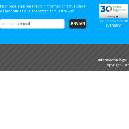
Inscríbase aquí para recibir información actualizada
de las noticias que aparezcan en nuestra web
Video aniversario
INTERREG
Información legal
Copyright 201