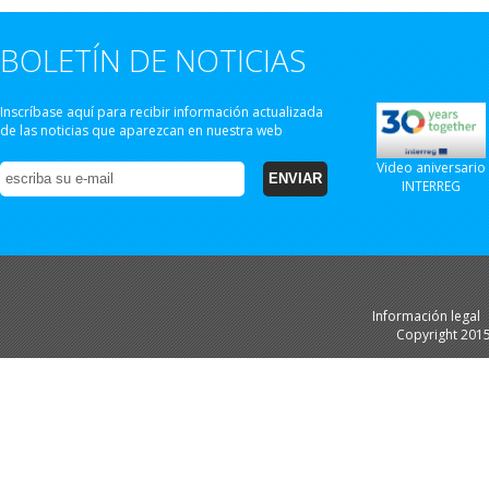
BOLETÍN DE NOTICIAS
Inscríbase aquí para recibir información actualizada
de las noticias que aparezcan en nuestra web
Video aniversario
INTERREG
Información legal
Copyright 201