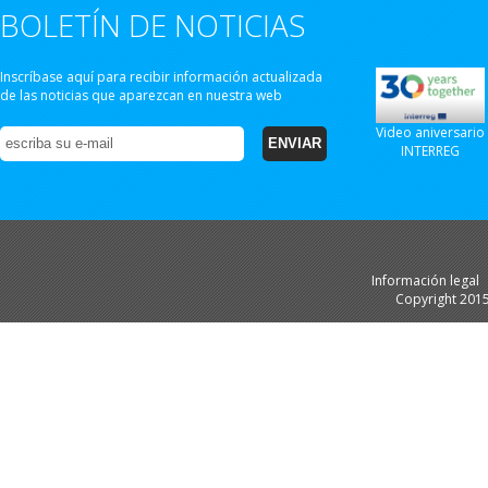
BOLETÍN DE NOTICIAS
Inscríbase aquí para recibir información actualizada
de las noticias que aparezcan en nuestra web
Video aniversario
INTERREG
Información legal
Copyright 201