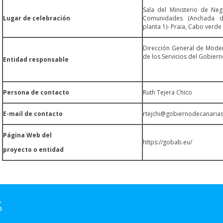
Sala del Ministerio de Neg
Lugar de celebración
Comunidades (Anchada d
planta 1)- Praia, Cabo verde
Dirección General de Moder
de los Servicios del Gobier
Entidad responsable
Persona de contacto
Ruth Tejera Chico
E-mail de contacto
rtejchi@gobiernodecanarias
Página Web del
https://gobab.eu/
proyecto o entidad
S