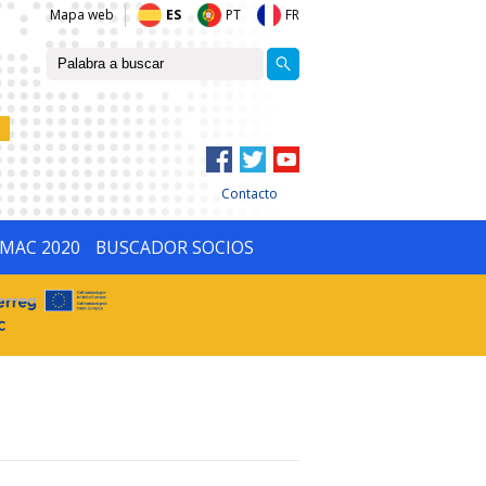
Mapa web
ES
PT
FR
Contacto
IMAC 2020
BUSCADOR SOCIOS