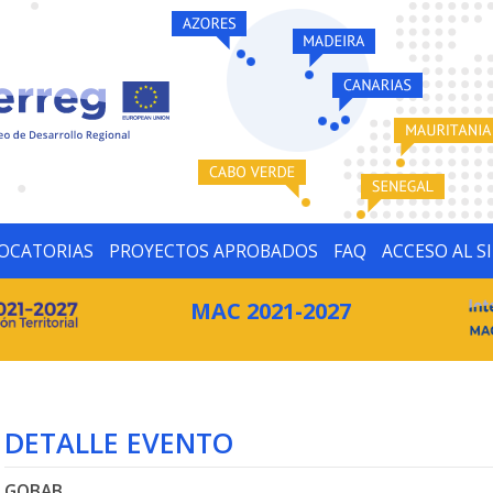
OCATORIAS
PROYECTOS APROBADOS
FAQ
ACCESO AL S
MAC 2021-2027
DETALLE EVENTO
GOBAB