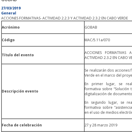
27/03/2019
General
ACCIONES FORMATIVAS- ACTIVIDAD 2.2.3 Y ACTIVIDAD 2.3.2 EN CABO VERDE
Acrónimo
GOBAB
Código
MAC/5.11a/070
ACCIONES FORMATIVAS AC
Título del evento
ACTIVIDAD 2.3.2 EN CABO V
Se realizarán dos acciones
Verde en el marco del proy
En primer lugar, se rea
formativa sobre “Solución 
Descripción evento
digitalización de documento
En segundo lugar, se rea
formativa sobre “asistenci
en el uso de medios electrón
Fecha de celebración
27 y 28 marzo 2019