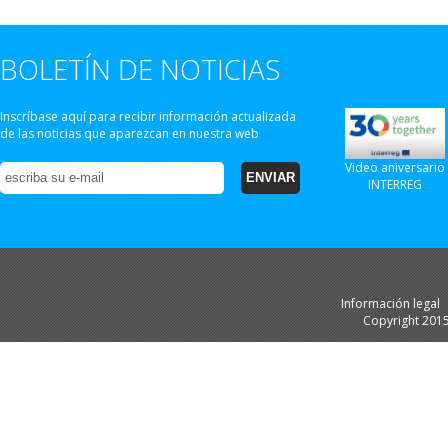
BOLETÍN DE NOTICIAS
Inscríbase aquí para recibir información actualizada
de las noticias que aparezcan en nuestra web
Video aniversario
INTERREG
Información legal
Copyright 201