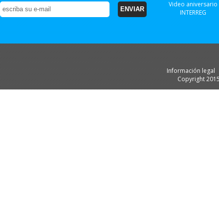
Video aniversario
INTERREG
Información legal
Copyright 201